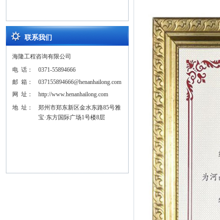
联系我们
海隆工程咨询有限公司
电 话：
0371-55894666
邮 箱：
037155894666@henanhailong.com
网 址：
http://www.henanhailong.com
地 址：
郑州市郑东新区金水东路85号雅
宝·东方国际广场1号楼8层