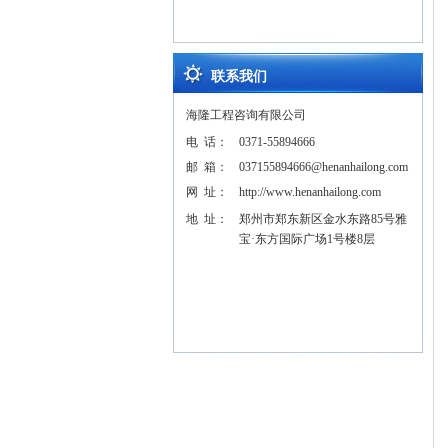
联系我们
海隆工程咨询有限公司
电 话：
0371-55894666
邮 箱：
037155894666@henanhailong.com
网 址：
http://www.henanhailong.com
地 址：
郑州市郑东新区金水东路85号雅
宝·东方国际广场1号楼8层